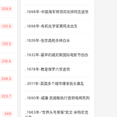
329.9
. 1998年-中国海军将领邓兆祥同志逝世
. 1898年-有机化学家黄鸣龙出生
125.5
. 1926年-张宗昌枪杀林白水
133.5
. 1932年-最早的威尼斯国际电影节创办
216.4
. 1978年-教皇保罗六世逝世
208.3
. 2011年-英国多个城市爆发街头暴乱
223.7
. 1890年-威廉·凯姆勒执行首例电椅死刑
. 1963年-“世界头号黑客”凯文·米特尼克
349