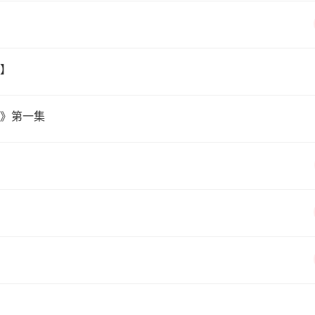
】
》第一集